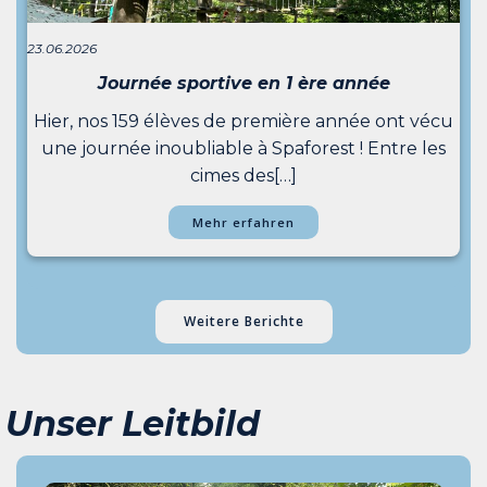
23.06.2026
Journée sportive en 1 ère année
Hier, nos 159 élèves de première année ont vécu
une journée inoubliable à Spaforest ! Entre les
cimes des[…]
Mehr erfahren
Weitere Berichte
Unser Leitbild