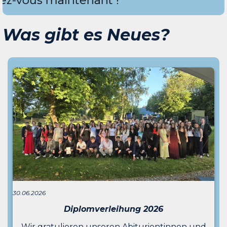
ous maintenant !
Was gibt es Neues?
30.06.2026
Diplomverleihung 2026
Wir gratulieren unseren Abiturientinnen und